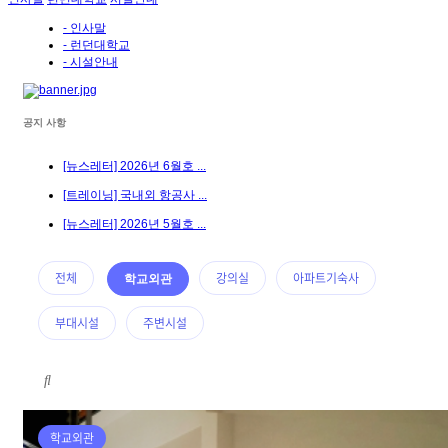
- 인사말
- 런던대학교
- 시설안내
공지 사항
[뉴스레터] 2026년 6월호 ...
[트레이닝] 국내외 항공사 ...
[뉴스레터] 2026년 5월호 ...
전체
강의실
아파트기숙사
학교외관
부대시설
주변시설
학교외관