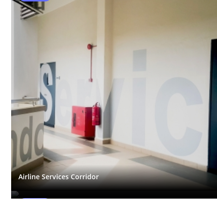
Airline Services Corridor
CIC Building
학교외관