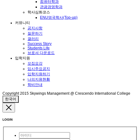
컴퓨터학과
관광경영학과
학사심화코스
ENU영국학사(Top-up)
커뮤니티
공지사항
질문하기
갤러리
Success Story
Students Life
브로셔 다운로드
입학지원
모집요강
입시주요공지
입학지원하기
나의지원현황
학비안내
Copyright 2015 Skywings Management @ Crescendo International College
한국어
LOGIN