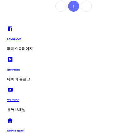
1
FACEBOOK
페이스북페이지
Naver Blog
네이버 블로그
YOUTUBE
유튜브채널
Airline Faculty