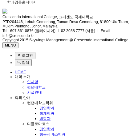
학과영문홈페이지
Crescendo International College, 크레센도 국제대학교
PTD204446, Lebuh Cemerlang, Taman Desa Cemerlang, 81800 Ulu Tiram,
Mukim Plentong, Johor, Malaysia
Tel : 607 861 0876 (말레이시아) ㅣ 02 2038 7777 (서울) ㅣ Email :
info@crescendo.kr
Copyright 2015 Skywings Management @ Crescendo International College
MENU
로그인
검색
HOME
대학 소개
인사말
런던대학교
시설안내
학과 안내
런던대학교학위
경영학과
회계학과
법학과
디플로마코스
경영학과
항공서비스학과