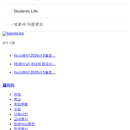
- Students Life
- 브로셔 다운로드
공지 사항
[뉴스레터] 2026년 6월호 ...
[트레이닝] 국내외 항공사 ...
[뉴스레터] 2026년 5월호 ...
갤러리
전체
학교
취업현황
수업
단체사진
교내행사
트레이닝훈련
한국행사