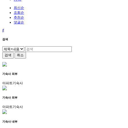
최신순
조회순
추천순
댓글순
검색
검색
취소
기숙사 외부
아파트기숙사
기숙사 외부
아파트기숙사
기숙사 내부