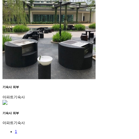
기숙사 외부
아파트기숙사
기숙사 외부
아파트기숙사
1