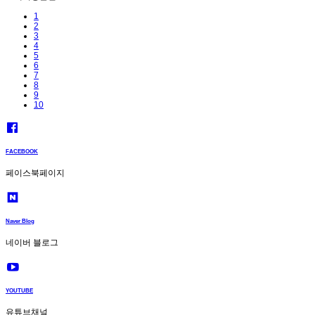
1
2
3
4
5
6
7
8
9
10
FACEBOOK
페이스북페이지
Naver Blog
네이버 블로그
YOUTUBE
유튜브채널