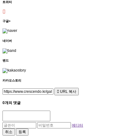
트위터
구글+
네이버
밴드
카카오스토리
URL 복사
0개의 댓글
에디터
취소
등록