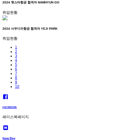
2024 젯스타항공 합격자 NAMHYUN GO
취업현황
2024 사우디아항공 합격자 YEJI PARK
취업현황
1
2
3
4
5
6
7
8
9
10
FACEBOOK
페이스북페이지
Naver Blog