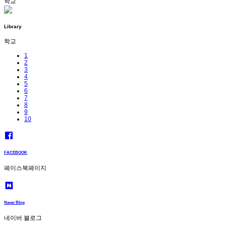
학교
Library
학교
1
2
3
4
5
6
7
8
9
10
FACEBOOK
페이스북페이지
Naver Blog
네이버 블로그