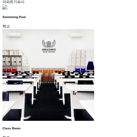
아파트기숙사
Swimming Pool
학교
Class Room