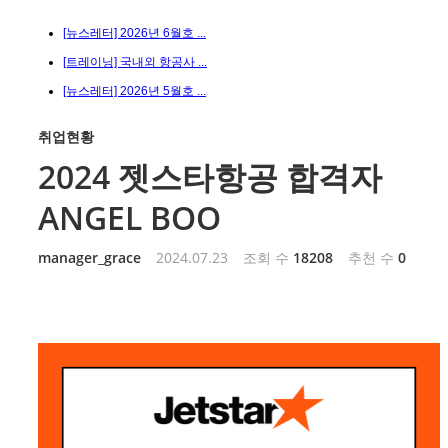
[뉴스레터] 2026년 6월호 ...
[트레이닝] 국내외 항공사 ...
[뉴스레터] 2026년 5월호 ...
취업현황
2024 젯스타항공 합격자
ANGEL BOO
manager_grace
2024.07.23
조회 수
18208
추천 수
0