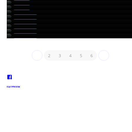
2024 에미레이트항공 합격자 SOYEON LEE
취업현황
2024 ETIHAD Training (Door Drill)
취업현황
2024 ETIHAD Training (Safety Equipment)
취업현황
2024 ETIHAD Training (Fire Drill)
트레이닝훈련
2024 ETIHAD Training (Wet Drill)
트레이닝훈련
2024 ETIHAD Training (Certificate)
트레이닝훈련
2024 ETIHAD Training
트레이닝훈련
트레이닝훈련
트레이닝훈련
2
3
4
5
6
FACEBOOK
페이스북페이지
Naver Blog
네이버 블로그