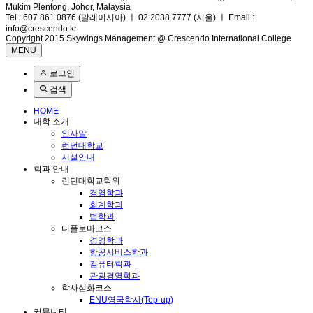
Mukim Plentong, Johor, Malaysia
Tel : 607 861 0876 (말레이시아) ㅣ 02 2038 7777 (서울) ㅣ Email :
info@crescendo.kr
Copyright 2015 Skywings Management @ Crescendo International College
MENU
로그인
검색
HOME
대학 소개
인사말
런던대학교
시설안내
학과 안내
런던대학교학위
경영학과
회계학과
법학과
디플로마코스
경영학과
항공서비스학과
컴퓨터학과
관광경영학과
학사심화코스
ENU영국학사(Top-up)
커뮤니티