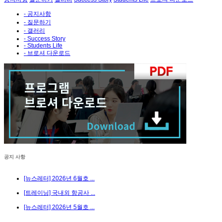
- 공지사항
- 질문하기
- 갤러리
- Success Story
- Students Life
- 브로셔 다운로드
공지 사항
[뉴스레터] 2026년 6월호 ...
[트레이닝] 국내외 항공사 ...
[뉴스레터] 2026년 5월호 ...