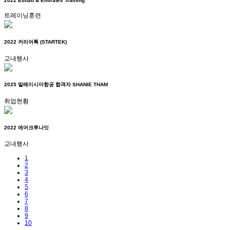
2022 Etihad & Emirates Training
트레이닝훈련
2022 커리어톡 (STARTEK)
교내행사
2025 말레이시아항공 합격자 SHANIE THAM
취업현황
2022 에어크루나잇
교내행사
1
2
3
4
5
6
7
8
9
10