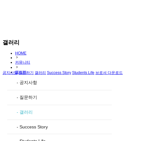
갤러리
HOME
커뮤니티
갤러리
공지사항
질문하기
갤러리
Success Story
Students Life
브로셔 다운로드
- 공지사항
- 질문하기
- 갤러리
- Success Story