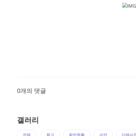
0개의 댓글
갤러리
전체
학교
취업현황
수업
단체사