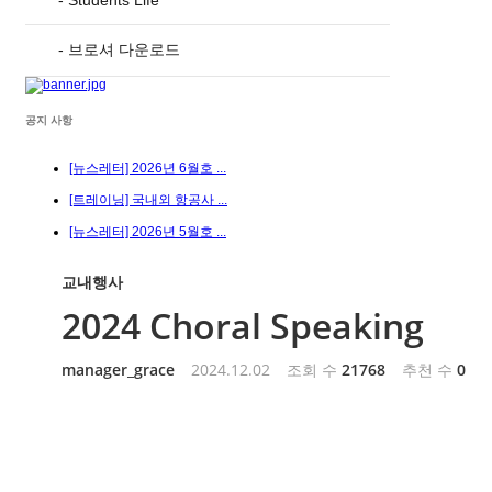
- Students Life
- 브로셔 다운로드
공지 사항
[뉴스레터] 2026년 6월호 ...
[트레이닝] 국내외 항공사 ...
[뉴스레터] 2026년 5월호 ...
교내행사
2024 Choral Speaking
manager_grace
2024.12.02
조회 수
21768
추천 수
0