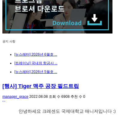
공지 사항
[뉴스레터] 2026년 6월호 ...
[트레이닝] 국내외 항공사 ...
[뉴스레터] 2026년 5월호 ...
[행사] Tiger 맥주 공장 필드트립
manager_grace
2022.08.08
조회 수
6908
추천 수
0
안녕하세요 크레센도 국제대학교 매니저입니다 :)