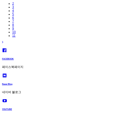
2
3
4
5
6
7
8
9
10
11
FACEBOOK
페이스북페이지
Naver Blog
네이버 블로그
YOUTUBE