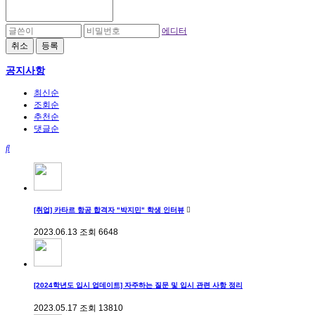
에디터
취소
등록
공지사항
최신순
조회순
추천순
댓글순
[취업] 카타르 항공 합격자 "박지민" 학생 인터뷰
2023.06.13
조회
6648
[2024학년도 입시 업데이트] 자주하는 질문 및 입시 관련 사항 정리
2023.05.17
조회
13810