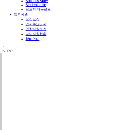
Success Story
Students Life
브로셔 다운로드
입학지원
모집요강
입시주요공지
입학지원하기
나의지원현황
학비안내
SCROLL