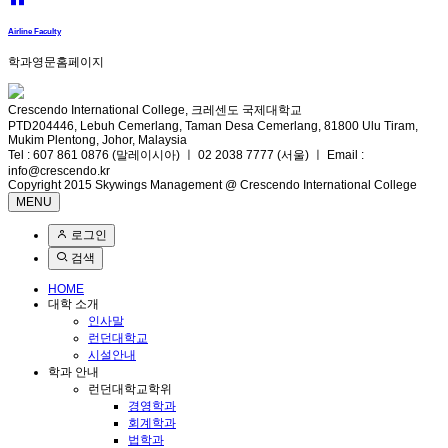
Airline Faculty
학과영문홈페이지
Crescendo International College, 크레센도 국제대학교
PTD204446, Lebuh Cemerlang, Taman Desa Cemerlang, 81800 Ulu Tiram,
Mukim Plentong, Johor, Malaysia
Tel : 607 861 0876 (말레이시아) ㅣ 02 2038 7777 (서울) ㅣ Email :
info@crescendo.kr
Copyright 2015 Skywings Management @ Crescendo International College
MENU
로그인
검색
HOME
대학 소개
인사말
런던대학교
시설안내
학과 안내
런던대학교학위
경영학과
회계학과
법학과