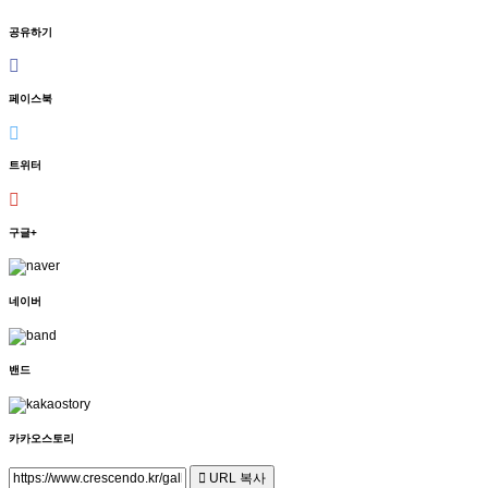
공유하기
페이스북
트위터
구글+
네이버
밴드
카카오스토리
URL 복사