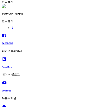
한국행사
T'way Air Training
한국행사
1
FACEBOOK
페이스북페이지
Naver Blog
네이버 블로그
YOUTUBE
유튜브채널