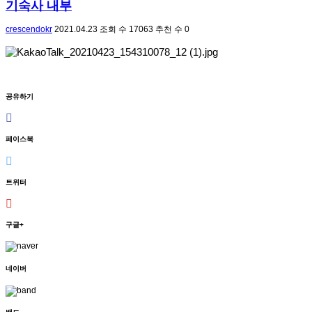
기숙사 내부
crescendokr
2021.04.23
조회 수
17063
추천 수
0
공유하기
페이스북
트위터
구글+
네이버