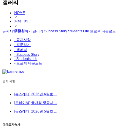
갤러리
HOME
커뮤니티
갤러리
공지사항
질문하기
갤러리
Success Story
Students Life
브로셔 다운로드
- 공지사항
- 질문하기
- 갤러리
- Success Story
- Students Life
- 브로셔 다운로드
공지 사항
[뉴스레터] 2026년 6월호 ...
[트레이닝] 국내외 항공사 ...
[뉴스레터] 2026년 5월호 ...
아파트기숙사