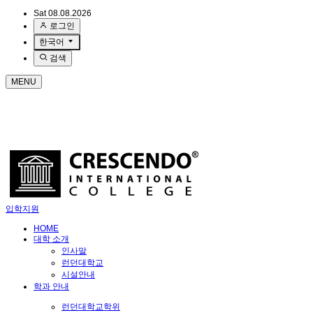
Sat 08.08.2026
로그인
한국어
검색
MENU
입학지원
HOME
대학 소개
인사말
런던대학교
시설안내
학과 안내
런던대학교학위