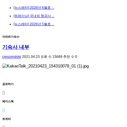
[뉴스레터] 2026년 6월호 ...
[트레이닝] 국내외 항공사 ...
[뉴스레터] 2026년 5월호 ...
아파트기숙사
기숙사 내부
crescendokr
2021.04.23
조회 수
15689
추천 수
0
공유하기
페이스북
트위터