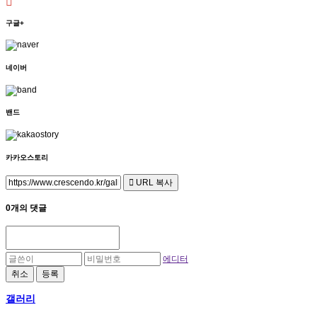
구글+
네이버
밴드
카카오스토리
URL 복사
0개의 댓글
에디터
취소
등록
갤러리