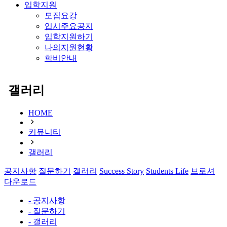
입학지원
모집요강
입시주요공지
입학지원하기
나의지원현황
학비안내
갤러리
HOME
커뮤니티
갤러리
공지사항
질문하기
갤러리
Success Story
Students Life
브로셔
다운로드
- 공지사항
- 질문하기
- 갤러리