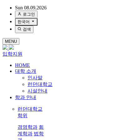
Sun 08.09.2026
로그인
한국어
검색
MENU
입학지원
HOME
대학 소개
인사말
런던대학교
시설안내
학과 안내
런던대학교
학위
경영학과
회
계학과
법학