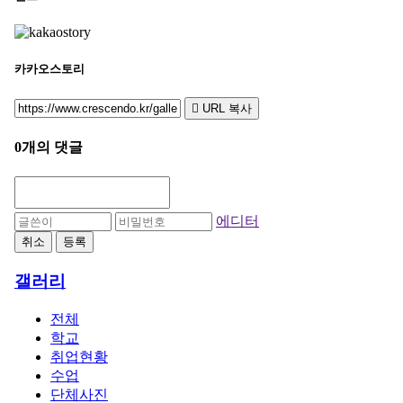
카카오스토리
URL 복사
0개의 댓글
에디터
취소
등록
갤러리
전체
학교
취업현황
수업
단체사진