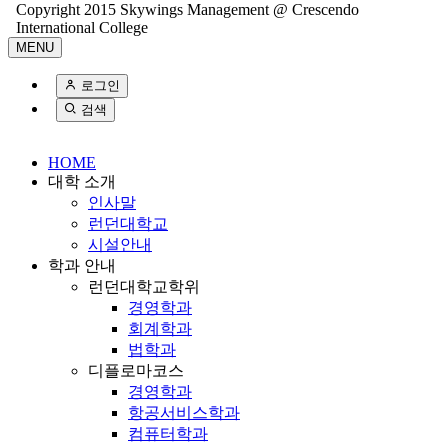
Copyright 2015 Skywings Management @ Crescendo
International College
MENU
로그인
검색
HOME
대학 소개
인사말
런던대학교
시설안내
학과 안내
런던대학교학위
경영학과
회계학과
법학과
디플로마코스
경영학과
항공서비스학과
컴퓨터학과