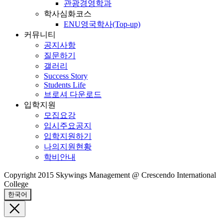
관광경영학과
학사심화코스
ENU영국학사(Top-up)
커뮤니티
공지사항
질문하기
갤러리
Success Story
Students Life
브로셔 다운로드
입학지원
모집요강
입시주요공지
입학지원하기
나의지원현황
학비안내
Copyright 2015 Skywings Management @ Crescendo International
College
한국어