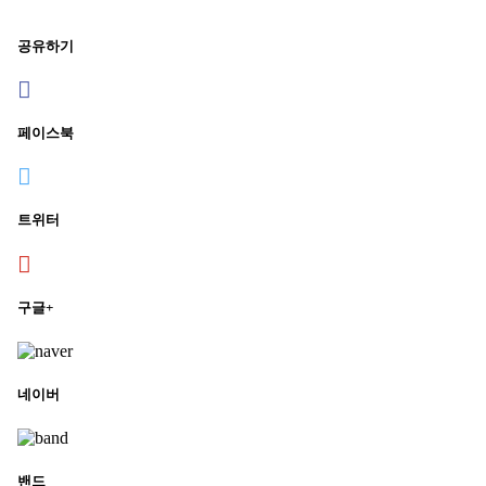
공유하기
페이스북
트위터
구글+
네이버
밴드