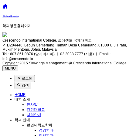
Airline Faculty
학과영문홈페이지
Crescendo International College, 크레센도 국제대학교
PTD204446, Lebuh Cemerlang, Taman Desa Cemerlang, 81800 Ulu Tiram,
Mukim Plentong, Johor, Malaysia
Tel : 607 861 0876 (말레이시아) ㅣ 02 2038 7777 (서울) ㅣ Email :
info@crescendo.kr
Copyright 2015 Skywings Management @ Crescendo International College
MENU
로그인
검색
HOME
대학 소개
인사말
런던대학교
시설안내
학과 안내
런던대학교학위
경영학과
회계학과