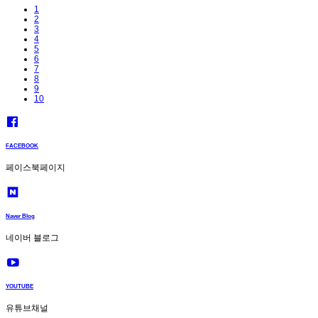
1
2
3
4
5
6
7
8
9
10
FACEBOOK
페이스북페이지
Naver Blog
네이버 블로그
YOUTUBE
유튜브채널