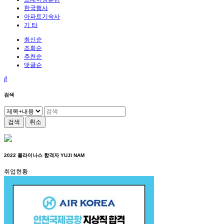
한국행사
아파트기숙사
기 타
최신순
조회순
추천순
댓글순
검색
검색
취소
2022 플라이나스 합격자 YUJI NAM
취업현황