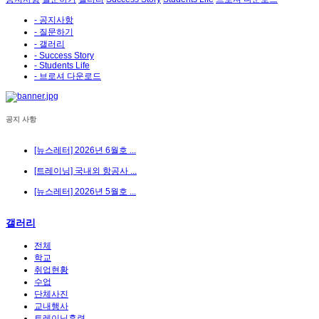
- 공지사항
- 질문하기
- 갤러리
- Success Story
- Students Life
- 브로셔 다운로드
공지 사항
[뉴스레터] 2026년 6월호 ...
[트레이닝] 국내외 항공사 ...
[뉴스레터] 2026년 5월호 ...
갤러리
전체
학교
취업현황
수업
단체사진
교내행사
트레이닝훈련