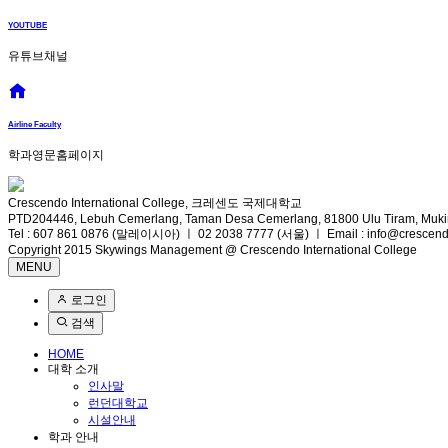
YOUTUBE
유튜브채널
Airline Faculty
학과영문홈페이지
Crescendo International College, 크레센도 국제대학교
PTD204446, Lebuh Cemerlang, Taman Desa Cemerlang, 81800 Ulu Tiram, Mukim
Tel : 607 861 0876 (말레이시아) ㅣ 02 2038 7777 (서울) ㅣ Email : info@crescend
Copyright 2015 Skywings Management @ Crescendo International College
MENU
로그인
검색
HOME
대학 소개
인사말
런던대학교
시설안내
학과 안내