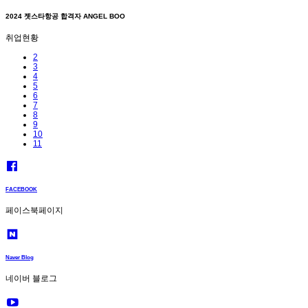
2024 젯스타항공 합격자 ANGEL BOO
취업현황
2
3
4
5
6
7
8
9
10
11
FACEBOOK
페이스북페이지
Naver Blog
네이버 블로그