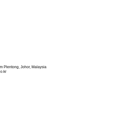
 Plentong, Johor, Malaysia
o.kr