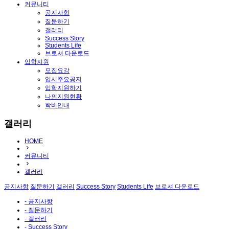
커뮤니티
공지사항
질문하기
갤러리
Success Story
Students Life
브로셔 다운로드
입학지원
모집요강
입시주요공지
입학지원하기
나의지원현황
학비안내
갤러리
HOME
커뮤니티
갤러리
공지사항
질문하기
갤러리
Success Story
Students Life
브로셔 다운로드
- 공지사항
- 질문하기
- 갤러리
- Success Story