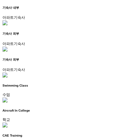
기숙사 내부
아파트기숙사
기숙사 외부
아파트기숙사
기숙사 외부
아파트기숙사
Swimming Class
수업
Aircraft In College
학교
CAE Training