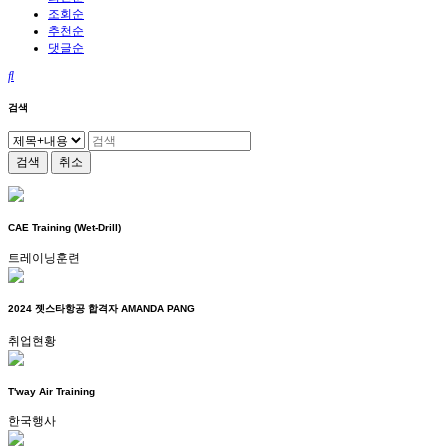
조회순
추천순
댓글순
검색
검색
취소
CAE Training (Wet-Drill)
트레이닝훈련
2024 젯스타항공 합격자 AMANDA PANG
취업현황
T'way Air Training
한국행사