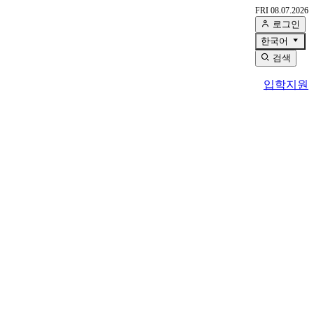
FRI 08.07.2026
로그인
한국어
검색
입학지원