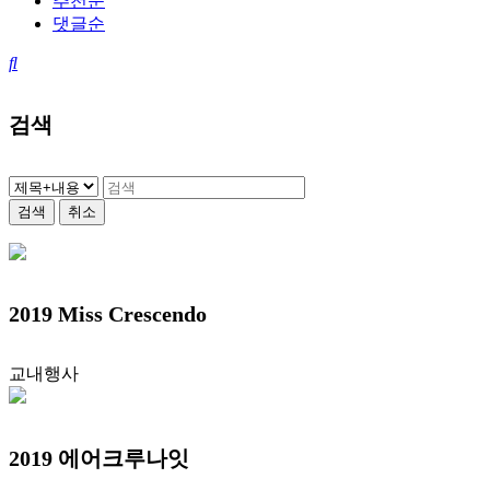
추천순
댓글순
검색
검색
취소
2019 Miss Crescendo
교내행사
2019 에어크루나잇