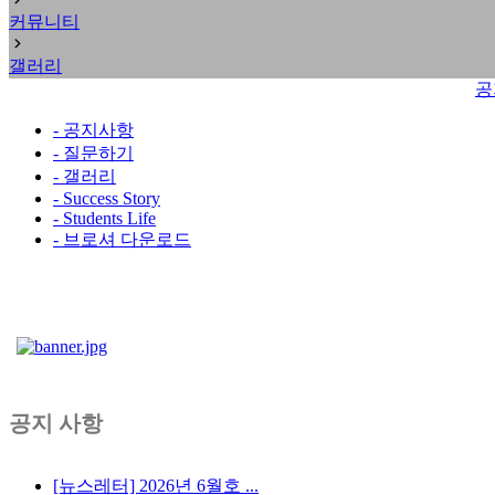
커뮤니티
갤러리
공
- 공지사항
- 질문하기
- 갤러리
- Success Story
- Students Life
- 브로셔 다운로드
공지 사항
[뉴스레터] 2026년 6월호 ...