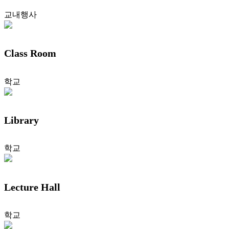
교내행사
Class Room
학교
Library
학교
Lecture Hall
학교