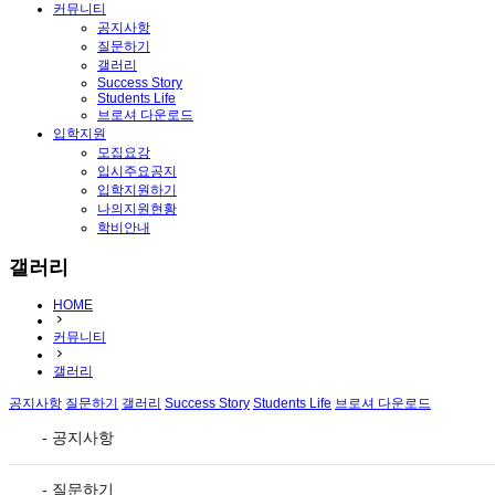
커뮤니티
공지사항
질문하기
갤러리
Success Story
Students Life
브로셔 다운로드
입학지원
모집요강
입시주요공지
입학지원하기
나의지원현황
학비안내
갤러리
HOME
커뮤니티
갤러리
공지사항
질문하기
갤러리
Success Story
Students Life
브로셔 다운로드
- 공지사항
- 질문하기