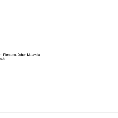
 Plentong, Johor, Malaysia
o.kr