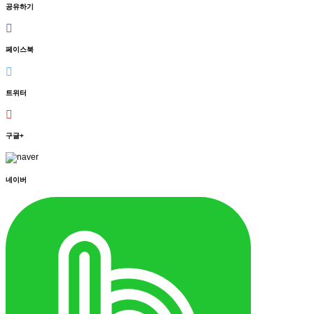
공유하기
페이스북
트위터
구글+
네이버