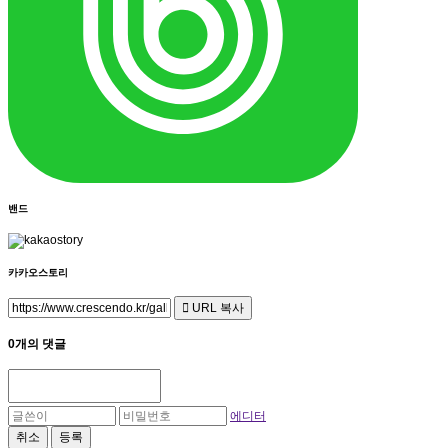
밴드
카카오스토리
URL 복사
0개의 댓글
에디터
취소
등록