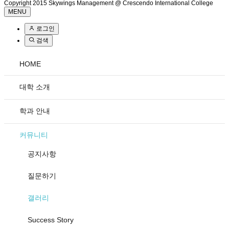
Copyright 2015 Skywings Management @ Crescendo International College
MENU
로그인
검색
HOME
대학 소개
학과 안내
커뮤니티
공지사항
질문하기
갤러리
Success Story