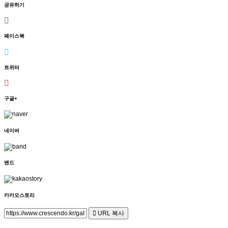
공유하기
페이스북
트위터
구글+
네이버
밴드
카카오스토리
URL 복사