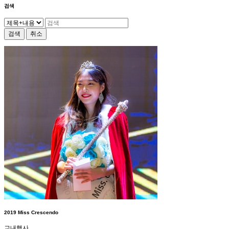
검색
검색
취소
2019 Miss Crescendo
교내행사