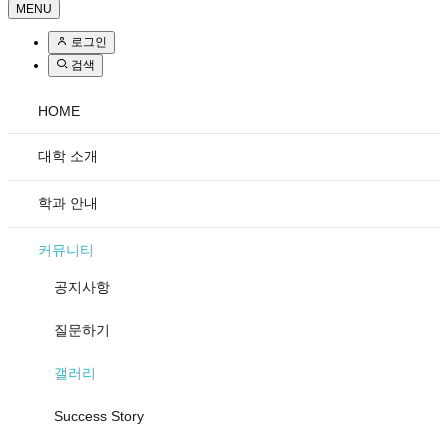
MENU
로그인
검색
HOME
대학 소개
학과 안내
커뮤니티
공지사항
질문하기
갤러리
Success Story