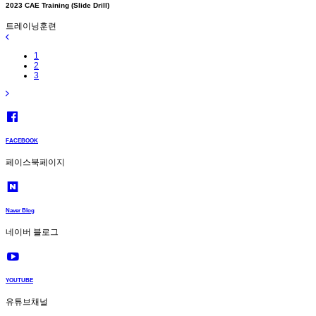
2023 CAE Training (Slide Drill)
트레이닝훈련
1
2
3
FACEBOOK
페이스북페이지
Naver Blog
네이버 블로그
YOUTUBE
유튜브채널