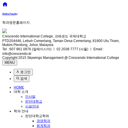
Airline Faculty
학과영문홈페이지
Crescendo International College, 크레센도 국제대학교
PTD204446, Lebuh Cemerlang, Taman Desa Cemerlang, 81800 Ulu Tiram,
Mukim Plentong, Johor, Malaysia
Tel : 607 861 0876 (말레이시아) ㅣ 02 2038 7777 (서울) ㅣ Email :
info@crescendo.kr
Copyright 2015 Skywings Management @ Crescendo International College
MENU
로그인
검색
HOME
대학 소개
인사말
런던대학교
시설안내
학과 안내
런던대학교학위
경영학과
회계학과