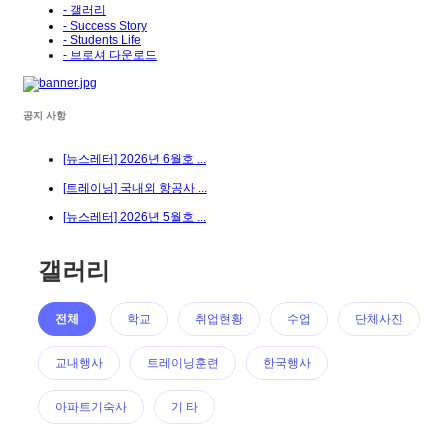
- 갤러리
- Success Story
- Students Life
- 브로셔 다운로드
공지 사항
[뉴스레터] 2026년 6월호 ...
[트레이닝] 국내외 항공사 ...
[뉴스레터] 2026년 5월호 ...
갤러리
전체
학교
취업현황
수업
단체사진
교내행사
트레이닝훈련
한국행사
아파트기숙사
기 타