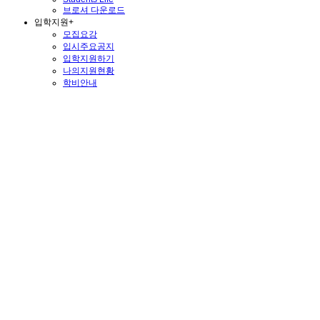
브로셔 다운로드
입학지원
+
모집요강
입시주요공지
입학지원하기
나의지원현황
학비안내