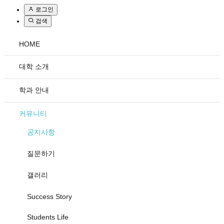
로그인
검색
HOME
대학 소개
학과 안내
커뮤니티
공지사항
질문하기
갤러리
Success Story
Students Life