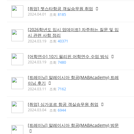
[취업] 젯스타항공 객실승무원 취업
2024.04.01
조회
8185
[2026학년도 입시 업데이트] 자주하는 질문 및 입
시 관련 사항 정리
2024.03.19
조회
40371
[어학연수] 10기 필리핀 어학연수 수업 방식
2024.03.19
조회
7480
[트레이닝] 말레이시아 항공(MABAcademy) 트레
이닝 후기
2024.03.11
조회
7162
[취업] 싱가포르 항공 객실승무원 취업
2024.03.04
조회
6944
[트레이닝] 말레이시아 항공(MABAcademy) 방문