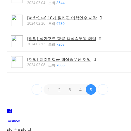
2024.03.04
조회
8544
[어학연수] 10기 필리핀 어학연수 시작
2024.02.26
조회
6730
[취업] 싱가포르 항공 객실승무원 취업
2024.02.13
조회
7268
[취업] 티웨이항공 객실승무원 취업
2024.02.08
조회
7006
1
2
3
4
5
FACEBOOK
페이스북페이지