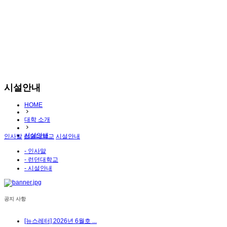
시설안내
HOME
대학 소개
시설안내
인사말
런던대학교
시설안내
- 인사말
- 런던대학교
- 시설안내
공지 사항
[뉴스레터] 2026년 6월호 ...