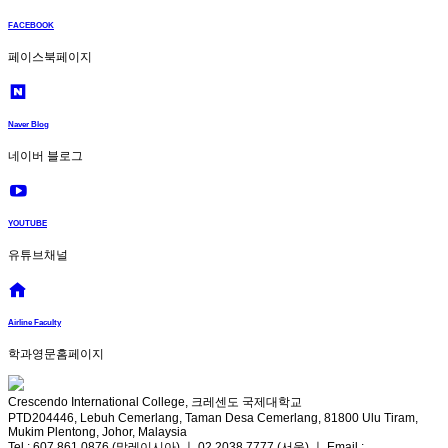
FACEBOOK
페이스북페이지
Naver Blog
네이버 블로그
YOUTUBE
유튜브채널
Airline Faculty
학과영문홈페이지
Crescendo International College, 크레센도 국제대학교
PTD204446, Lebuh Cemerlang, Taman Desa Cemerlang, 81800 Ulu Tiram,
Mukim Plentong, Johor, Malaysia
Tel : 607 861 0876 (말레이시아) ㅣ 02 2038 7777 (서울) ㅣ Email :