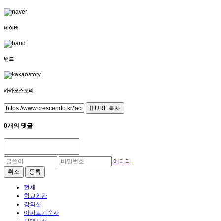
네이버
밴드
카카오스토리
URL 복사
0개의 댓글
에디터
취소
등록
전체
학교외관
강의실
아파트기숙사