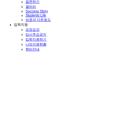
질문하기
갤러리
Success Story
Students Life
브로셔 다운로드
입학지원
모집요강
입시주요공지
입학지원하기
나의지원현황
학비안내