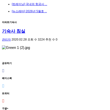
[트레이닝] 국내외 항공사 ...
[뉴스레터] 2026년 5월호 ...
아파트기숙사
기숙사 침실
관리자
2020.02.28
조회 수
3224
추천 수
0
공유하기
페이스북
트위터
구글+