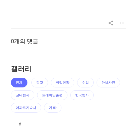
0개의 댓글
갤러리
전체
학교
취업현황
수업
단체사진
교내행사
트레이닝훈련
한국행사
아파트기숙사
기 타