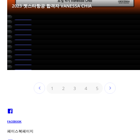
2023 젯스타항공 합격자 VANESSA CHIA
2023 에어아시아X 합격자 SUBIN PARK
2023 쿠웨이트항공 합격자 DAYOUNG KANG
2023 에어아시아X 합격자 GOHEUN JEONG
취업현황
2023 에어아라비아 합격자 EUNJO MIN
취업현황
2022 말레이시아항공 합격자 YUNA KO
취업현황
2022 플라이나스 합격자 YUJI NAM
취업현황
2022 티웨이항공 합격자 SOMIN PARK
취업현황
2022 플라이나스 합격자 MINJU SHIN
취업현황
2022 스쿳항공 합격자 ZIA XUAN
취업현황
2022 싱가포르항공 합격자 HUAN YOU
취업현황
2022 카타르항공 합격자 SOHYEONG JANG
취업현황
취업현황
취업현황
1
2
3
4
5
FACEBOOK
페이스북페이지