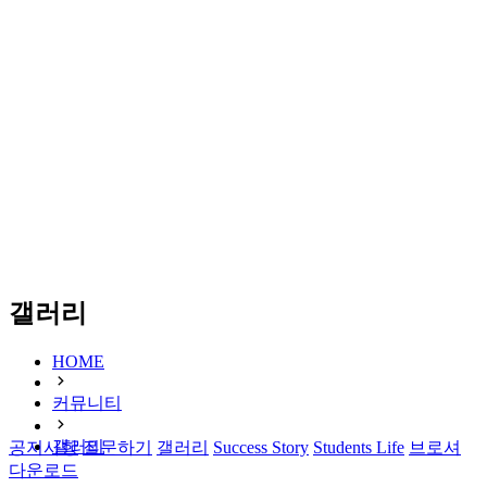
갤러리
HOME
커뮤니티
갤러리
공지사항
질문하기
갤러리
Success Story
Students Life
브로셔
다운로드