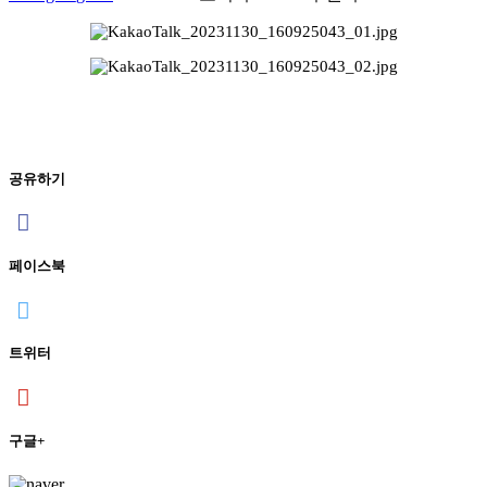
공유하기
페이스북
트위터
구글+