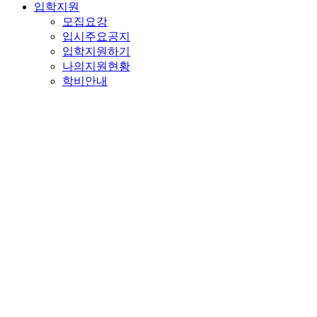
입학지원
모집요강
입시주요공지
입학지원하기
나의지원현황
학비안내