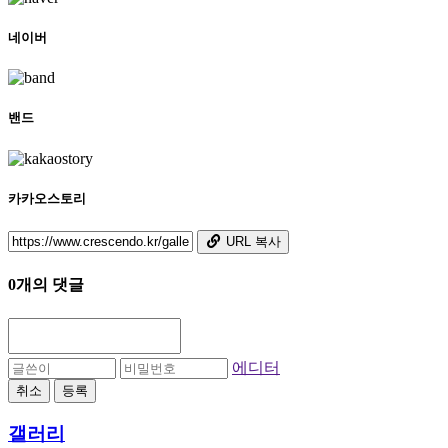
네이버
밴드
카카오스토리
URL 복사
0개의 댓글
에디터
취소
등록
갤러리