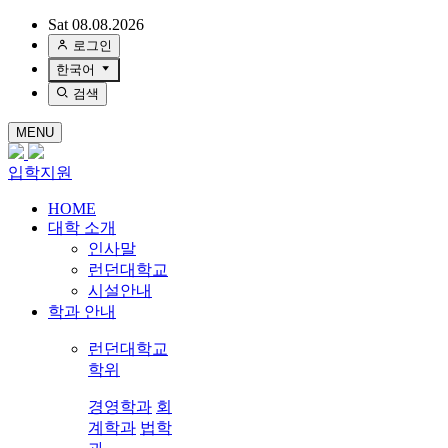
Sat 08.08.2026
로그인
한국어
검색
MENU
입학지원
HOME
대학 소개
인사말
런던대학교
시설안내
학과 안내
런던대학교
학위
경영학과
회
계학과
법학