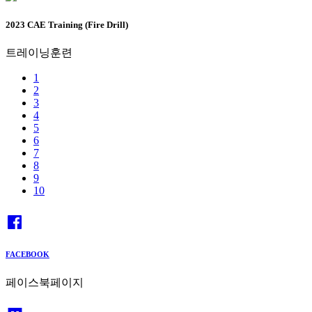
2023 CAE Training (Fire Drill)
트레이닝훈련
1
2
3
4
5
6
7
8
9
10
FACEBOOK
페이스북페이지