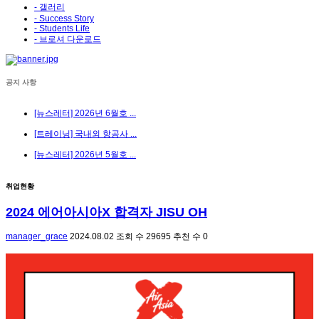
- 갤러리
- Success Story
- Students Life
- 브로셔 다운로드
공지 사항
[뉴스레터] 2026년 6월호 ...
[트레이닝] 국내외 항공사 ...
[뉴스레터] 2026년 5월호 ...
취업현황
2024 에어아시아X 합격자 JISU OH
manager_grace
2024.08.02
조회 수
29695
추천 수
0