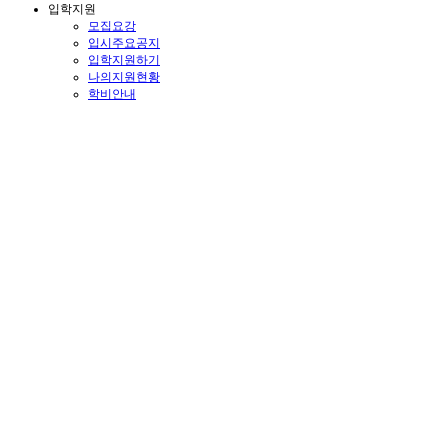
입학지원
모집요강
입시주요공지
입학지원하기
나의지원현황
학비안내