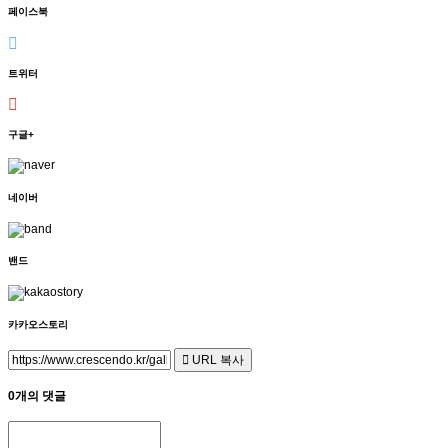
페이스북
트위터
구글+
네이버
밴드
카카오스토리
URL 복사
0개의 댓글