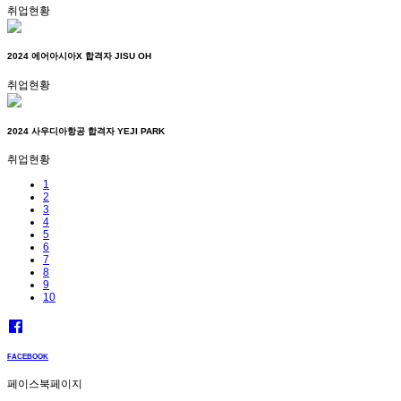
취업현황
2024 에어아시아X 합격자 JISU OH
취업현황
2024 사우디아항공 합격자 YEJI PARK
취업현황
1
2
3
4
5
6
7
8
9
10
FACEBOOK
페이스북페이지