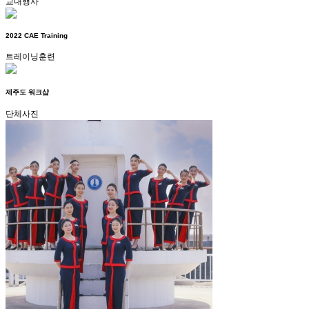
교내행사
2022 CAE Training
트레이닝훈련
제주도 워크샵
단체사진