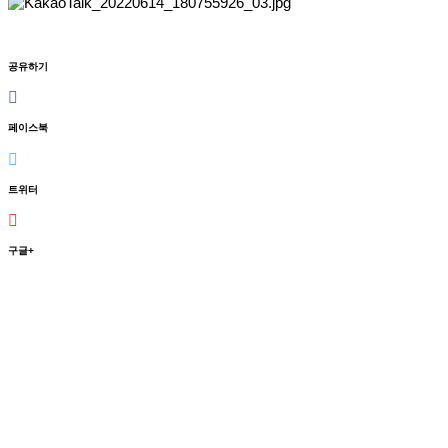
공유하기
페이스북
트위터
구글+