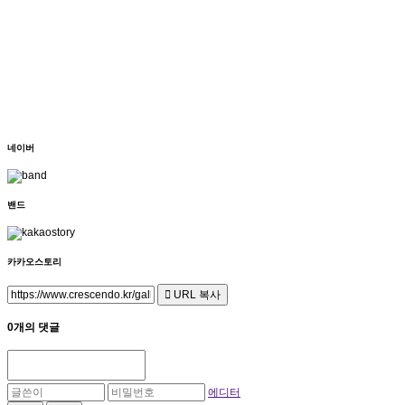
네이버
밴드
카카오스토리
URL 복사
0개의 댓글
에디터