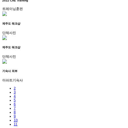
2022 CAE Training
트레이닝훈련
제주도 워크샵
단체사진
제주도 워크샵
단체사진
기숙사 외부
아파트기숙사
2
3
4
5
6
7
8
9
10
11