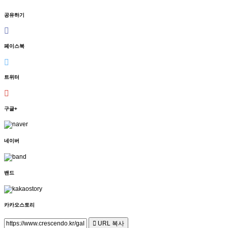
공유하기
페이스북
트위터
구글+
네이버
밴드
카카오스토리
URL 복사