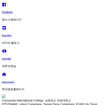
FACEBOOK
페이스북페이지
Naver Blog
네이버 블로그
YOUTUBE
유튜브채널
Airline Faculty
학과영문홈페이지
Crescendo International College, 크레센도 국제대학교
PTD204446, Lebuh Cemerlang, Taman Desa Cemerlang, 81800 Ulu Tiram,