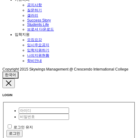
공지사항
질문하기
갤러리
Success Story
Students Life
브로셔 다운로드
입학지원
모집요강
입시주요공지
입학지원하기
나의지원현황
학비안내
Copyright 2015 Skywings Management @ Crescendo International College
한국어
LOGIN
로그인 유지
로그인