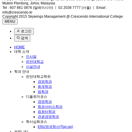
Mukim Plentong, Johor, Malaysia
Tel : 607 861 0876 (말레이시아) ㅣ 02 2038 7777 (서울) ㅣ Email :
info@crescendo.kr
Copyright 2015 Skywings Management @ Crescendo International College
MENU
로그인
검색
HOME
대학 소개
인사말
런던대학교
시설안내
학과 안내
런던대학교학위
경영학과
회계학과
법학과
디플로마코스
경영학과
항공서비스학과
컴퓨터학과
관광경영학과
학사심화코스
ENU영국학사(Top-up)
커뮤니티